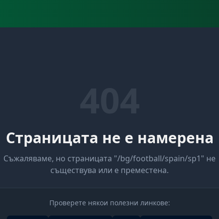
404
Страницата не е намерена
Съжаляваме, но страницата "
/bg/football/spain/sp1
" не
съществува или е преместена.
Проверете някои полезни линкове: