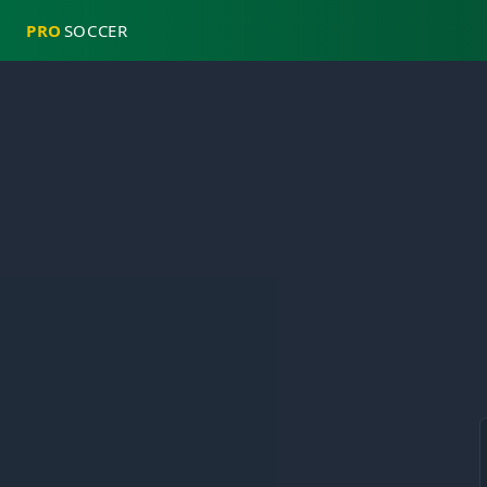
PRO
SOCCER