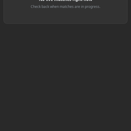
Check back when matches are in progress.