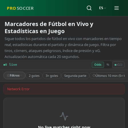
PRO
SOCCER
ES
Marcadores de Fútbol en Vivo y
Estadísticas en Juego
Sigue todos los partidos de fútbol en vivo con marcadores en tiempo
real, estadísticas durante el partido y dinámica de juego. Filtra por
tiros, córners, ataques peligrosos, índice de presión y xG.
Actualización automática cada 20 segundos.
Odds
%
xG
0
live
Filtros
2 goles
3+ goles
Segunda parte
Últimos 10 min (5+ tir
Network Error
No live matches right now