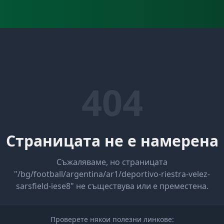
404
Страницата не е намерена
Съжаляваме, но страницата
"
/bg/football/argentina/ar1/deportivo-riestra-velez-
sarsfield-iese8
" не съществува или е преместена.
Проверете някои полезни линкове: